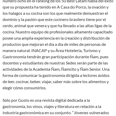
número ocho en el ranking de los 50 Best Latam habla del éxito
que su propuesta ha tenido en A Casa do Porco, la ovación y
los halagos a su cocina son los que realmente demuestran el
dominio y la pasión que este cocinero brasilero tiene por el
cerdo, animal que venera y que ha llevado a las altas ligas de la
cocina. Nuestro equipo de profesionales altamente capacitado
posee una amplia experiencia en la creación y distribución de
productos que mejoran el día a día de miles de personas de
manera natural. INACAP y su Área Hotelería, Turismo y
Gastronomía tendrán gran participación durante Ñam, pues
docentes y estudiantes de nuestras Sedes serán parte de las
actividades de la Academia Ñam, Ñamcito y Ñam Senior. Una
forma de comunicar la gastronomía dirigida a lectores ávidos
de leer, cocinar, beber, viajar, saber más sobre los alimentos y
elegir cómo consumirlos.
Sólo por Gusto es una revista digital dedicada a la
gastronomía, los vinos, viajes y literatura en relación a la
industria gastronómica en su conjunto. “Jóvenes vulnerados