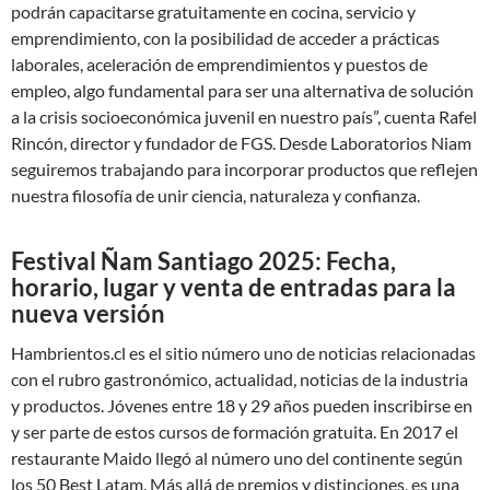
podrán capacitarse gratuitamente en cocina, servicio y
emprendimiento, con la posibilidad de acceder a prácticas
laborales, aceleración de emprendimientos y puestos de
empleo, algo fundamental para ser una alternativa de solución
a la crisis socioeconómica juvenil en nuestro país”, cuenta Rafel
Rincón, director y fundador de FGS. Desde Laboratorios Niam
seguiremos trabajando para incorporar productos que reflejen
nuestra filosofía de unir ciencia, naturaleza y confianza.
Festival Ñam Santiago 2025: Fecha,
horario, lugar y venta de entradas para la
nueva versión
Hambrientos.cl es el sitio número uno de noticias relacionadas
con el rubro gastronómico, actualidad, noticias de la industria
y productos. Jóvenes entre 18 y 29 años pueden inscribirse en
y ser parte de estos cursos de formación gratuita. En 2017 el
restaurante Maido llegó al número uno del continente según
los 50 Best Latam. Más allá de premios y distinciones, es una