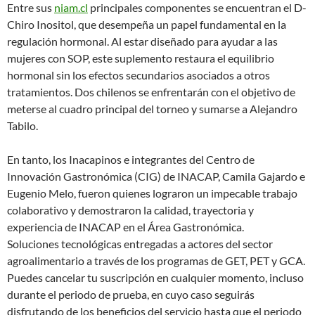
Entre sus
niam.cl
principales componentes se encuentran el D-
Chiro Inositol, que desempeña un papel fundamental en la
regulación hormonal. Al estar diseñado para ayudar a las
mujeres con SOP, este suplemento restaura el equilibrio
hormonal sin los efectos secundarios asociados a otros
tratamientos. Dos chilenos se enfrentarán con el objetivo de
meterse al cuadro principal del torneo y sumarse a Alejandro
Tabilo.
En tanto, los Inacapinos e integrantes del Centro de
Innovación Gastronómica (CIG) de INACAP, Camila Gajardo e
Eugenio Melo, fueron quienes lograron un impecable trabajo
colaborativo y demostraron la calidad, trayectoria y
experiencia de INACAP en el Área Gastronómica.
Soluciones tecnológicas entregadas a actores del sector
agroalimentario a través de los programas de GET, PET y GCA.
Puedes cancelar tu suscripción en cualquier momento, incluso
durante el periodo de prueba, en cuyo caso seguirás
disfrutando de los beneficios del servicio hasta que el periodo