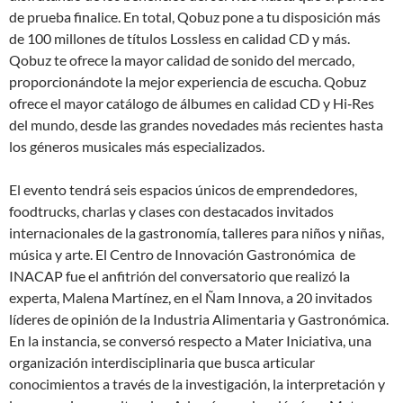
de prueba finalice. En total, Qobuz pone a tu disposición más
de 100 millones de títulos Lossless en calidad CD y más.
Qobuz te ofrece la mayor calidad de sonido del mercado,
proporcionándote la mejor experiencia de escucha. Qobuz
ofrece el mayor catálogo de álbumes en calidad CD y Hi‑Res
del mundo, desde las grandes novedades más recientes hasta
los géneros musicales más especializados.
El evento tendrá seis espacios únicos de emprendedores,
foodtrucks, charlas y clases con destacados invitados
internacionales de la gastronomía, talleres para niños y niñas,
música y arte. El Centro de Innovación Gastronómica de
INACAP fue el anfitrión del conversatorio que realizó la
experta, Malena Martínez, en el Ñam Innova, a 20 invitados
líderes de opinión de la Industria Alimentaria y Gastronómica.
En la instancia, se conversó respecto a Mater Iniciativa, una
organización interdisciplinaria que busca articular
conocimientos a través de la investigación, la interpretación y