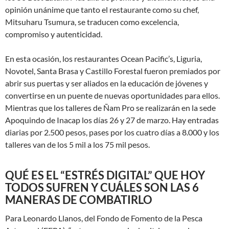
opinión unánime que tanto el restaurante como su chef,
Mitsuharu Tsumura, se traducen como excelencia,
compromiso y autenticidad.
En esta ocasión, los restaurantes Ocean Pacific’s, Liguria,
Novotel, Santa Brasa y Castillo Forestal fueron premiados por
abrir sus puertas y ser aliados en la educación de jóvenes y
convertirse en un puente de nuevas oportunidades para ellos.
Mientras que los talleres de Ñam Pro se realizarán en la sede
Apoquindo de Inacap los días 26 y 27 de marzo. Hay entradas
diarias por 2.500 pesos, pases por los cuatro días a 8.000 y los
talleres van de los 5 mil a los 75 mil pesos.
QUÉ ES EL “ESTRÉS DIGITAL” QUE HOY
TODOS SUFREN Y CUÁLES SON LAS 6
MANERAS DE COMBATIRLO
Para Leonardo Llanos, del Fondo de Fomento de la Pesca