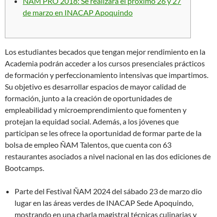
ÑAM PRO 2018: Se realizará el próximo 26 y 27
de marzo en INACAP Apoquindo
Los estudiantes becados que tengan mejor rendimiento en la
Academia podrán acceder a los cursos presenciales prácticos
de formación y perfeccionamiento intensivas que impartimos.
Su objetivo es desarrollar espacios de mayor calidad de
formación, junto a la creación de oportunidades de
empleabilidad y microemprendimiento que fomenten y
protejan la equidad social. Además, a los jóvenes que
participan se les ofrece la oportunidad de formar parte de la
bolsa de empleo ÑAM Talentos, que cuenta con 63
restaurantes asociados a nivel nacional en las dos ediciones de
Bootcamps.
Parte del Festival ÑAM 2024 del sábado 23 de marzo dio
lugar en las áreas verdes de INACAP Sede Apoquindo,
mostrando en una charla magistral técnicas culinarias y