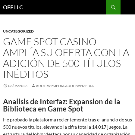
Search
OFE LLC
SKIP
TO
CONTENT
UNCATEGORIZED
GAME SPOT CASINO
AMPLÍA SU OFERTA CON LA
ADICIÓN DE 500 TÍTULOS
INÉDITOS
06/06/2026
AUDITWPMEDIA AUDITWPMEDIA
Analisis de Interfaz: Expansion de la
Biblioteca en Game Spot
He probado la plataforma recientemente tras el anuncio de sus
500 nuevos títulos, elevando la cifra total a 14,017 juegos. La
estructura del lobby destaca por su capacidad de organización.