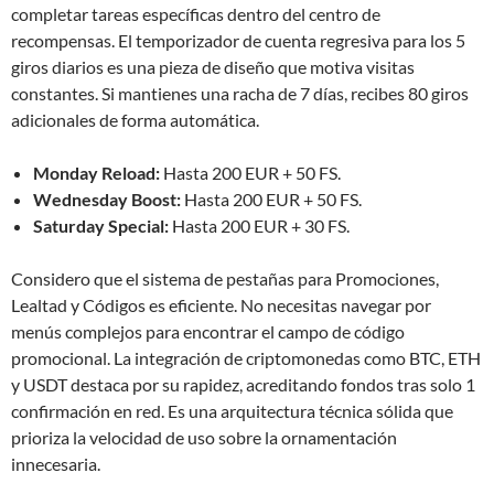
completar tareas específicas dentro del centro de
recompensas. El temporizador de cuenta regresiva para los 5
giros diarios es una pieza de diseño que motiva visitas
constantes. Si mantienes una racha de 7 días, recibes 80 giros
adicionales de forma automática.
Monday Reload:
Hasta 200 EUR + 50 FS.
Wednesday Boost:
Hasta 200 EUR + 50 FS.
Saturday Special:
Hasta 200 EUR + 30 FS.
Considero que el sistema de pestañas para Promociones,
Lealtad y Códigos es eficiente. No necesitas navegar por
menús complejos para encontrar el campo de código
promocional. La integración de criptomonedas como BTC, ETH
y USDT destaca por su rapidez, acreditando fondos tras solo 1
confirmación en red. Es una arquitectura técnica sólida que
prioriza la velocidad de uso sobre la ornamentación
innecesaria.