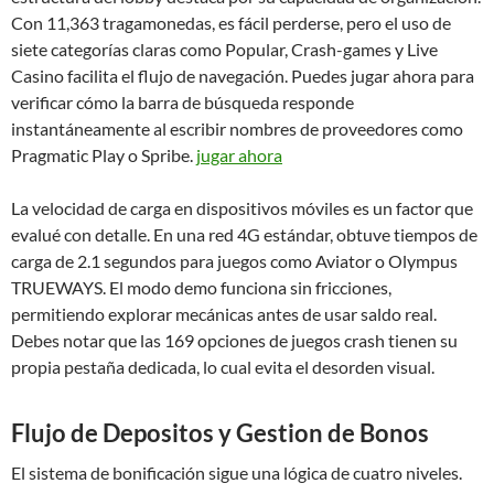
Con 11,363 tragamonedas, es fácil perderse, pero el uso de
siete categorías claras como Popular, Crash-games y Live
Casino facilita el flujo de navegación. Puedes jugar ahora para
verificar cómo la barra de búsqueda responde
instantáneamente al escribir nombres de proveedores como
Pragmatic Play o Spribe.
jugar ahora
La velocidad de carga en dispositivos móviles es un factor que
evalué con detalle. En una red 4G estándar, obtuve tiempos de
carga de 2.1 segundos para juegos como Aviator o Olympus
TRUEWAYS. El modo demo funciona sin fricciones,
permitiendo explorar mecánicas antes de usar saldo real.
Debes notar que las 169 opciones de juegos crash tienen su
propia pestaña dedicada, lo cual evita el desorden visual.
Flujo de Depositos y Gestion de Bonos
El sistema de bonificación sigue una lógica de cuatro niveles.