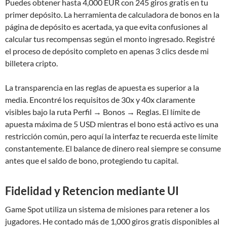
Puedes obtener hasta 4,000 EUR con 245 giros gratis en tu
primer depósito. La herramienta de calculadora de bonos en la
página de depósito es acertada, ya que evita confusiones al
calcular tus recompensas según el monto ingresado. Registré
el proceso de depósito completo en apenas 3 clics desde mi
billetera cripto.
La transparencia en las reglas de apuesta es superior a la
media. Encontré los requisitos de 30x y 40x claramente
visibles bajo la ruta Perfil → Bonos → Reglas. El límite de
apuesta máxima de 5 USD mientras el bono está activo es una
restricción común, pero aquí la interfaz te recuerda este límite
constantemente. El balance de dinero real siempre se consume
antes que el saldo de bono, protegiendo tu capital.
Fidelidad y Retencion mediante UI
Game Spot utiliza un sistema de misiones para retener a los
jugadores. He contado más de 1,000 giros gratis disponibles al