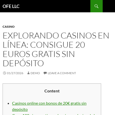
Search
OFE LLC
SKIP
TO
CONTENT
CASINO
EXPLORANDO CASINOS EN
LÍNEA: CONSIGUE 20
EUROS GRATIS SIN
DEPÓSITO
01/27/2026
DEMO
LEAVE A COMMENT
Content
Casinos online con bonos de 20€ gratis sin
depósito