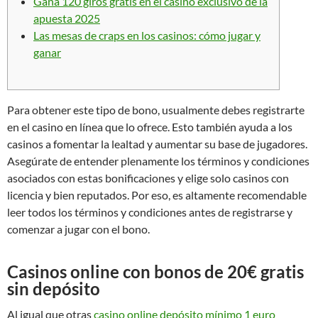
Gana 120 giros gratis en el casino exclusivo de la
apuesta 2025
Las mesas de craps en los casinos: cómo jugar y
ganar
Para obtener este tipo de bono, usualmente debes registrarte
en el casino en línea que lo ofrece. Esto también ayuda a los
casinos a fomentar la lealtad y aumentar su base de jugadores.
Asegúrate de entender plenamente los términos y condiciones
asociados con estas bonificaciones y elige solo casinos con
licencia y bien reputados. Por eso, es altamente recomendable
leer todos los términos y condiciones antes de registrarse y
comenzar a jugar con el bono.
Casinos online con bonos de 20€ gratis
sin depósito
Al igual que otras
casino online depósito mínimo 1 euro