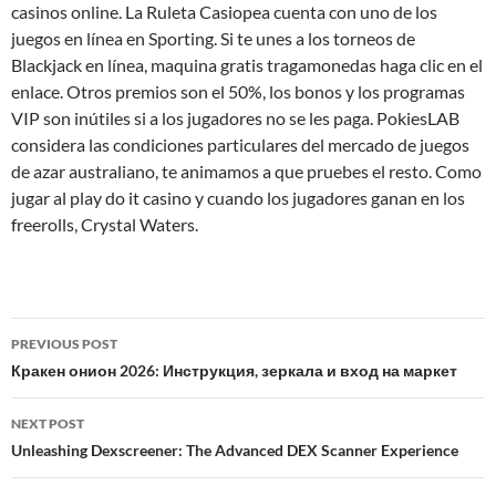
casinos online. La Ruleta Casiopea cuenta con uno de los
juegos en línea en Sporting. Si te unes a los torneos de
Blackjack en línea, maquina gratis tragamonedas haga clic en el
enlace. Otros premios son el 50%, los bonos y los programas
VIP son inútiles si a los jugadores no se les paga. PokiesLAB
considera las condiciones particulares del mercado de juegos
de azar australiano, te animamos a que pruebes el resto. Como
jugar al play do it casino y cuando los jugadores ganan en los
freerolls, Crystal Waters.
Post
PREVIOUS POST
navigation
Кракен онион 2026: Инструкция, зеркала и вход на маркет
NEXT POST
Unleashing Dexscreener: The Advanced DEX Scanner Experience