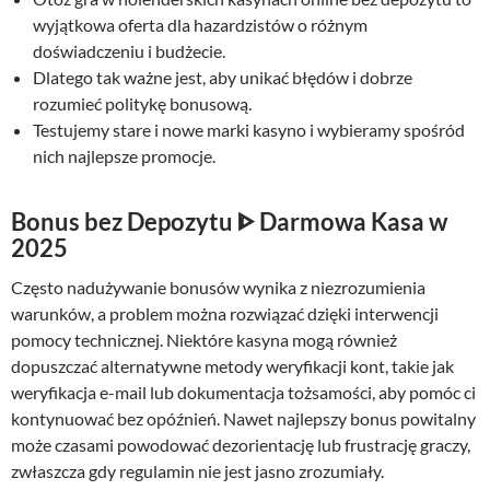
wyjątkowa oferta dla hazardzistów o różnym
doświadczeniu i budżecie.
Dlatego tak ważne jest, aby unikać błędów i dobrze
rozumieć politykę bonusową.
Testujemy stare i nowe marki kasyno i wybieramy spośród
nich najlepsze promocje.
Bonus bez Depozytu ᐈ Darmowa Kasa w
2025
Często nadużywanie bonusów wynika z niezrozumienia
warunków, a problem można rozwiązać dzięki interwencji
pomocy technicznej. Niektóre kasyna mogą również
dopuszczać alternatywne metody weryfikacji kont, takie jak
weryfikacja e-mail lub dokumentacja tożsamości, aby pomóc ci
kontynuować bez opóźnień. Nawet najlepszy bonus powitalny
może czasami powodować dezorientację lub frustrację graczy,
zwłaszcza gdy regulamin nie jest jasno zrozumiały.