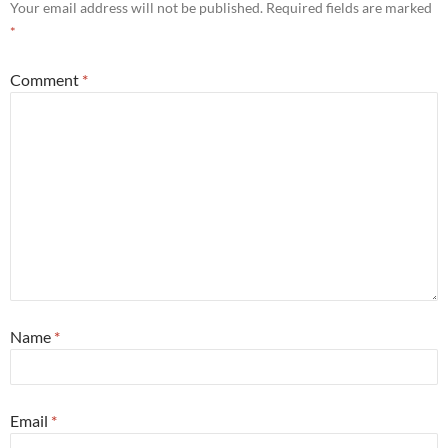
Your email address will not be published.
Required fields are marked
*
Comment
*
Name
*
Email
*