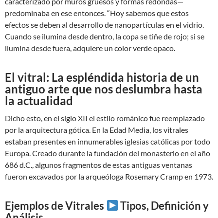
caracterizado por muros gruesos y formas redondas—
predominaba en ese entonces. “Hoy sabemos que estos
efectos se deben al desarrollo de nanopartículas en el vidrio.
Cuando se ilumina desde dentro, la copa se tiñe de rojo; si se
ilumina desde fuera, adquiere un color verde opaco.
El vitral: La espléndida historia de un
antiguo arte que nos deslumbra hasta
la actualidad
Dicho esto, en el siglo XII el estilo románico fue reemplazado
por la arquitectura gótica. En la Edad Media, los vitrales
estaban presentes en innumerables iglesias católicas por todo
Europa. Creado durante la fundación del monasterio en el año
686 d.C., algunos fragmentos de estas antiguas ventanas
fueron excavados por la arqueóloga Rosemary Cramp en 1973.
Ejemplos de Vitrales
Tipos, Definición y
Análisis