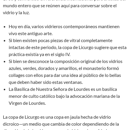
mundo entero que se reúnen aquí para conversar sobre el
vidrio y la luz.
Hoy en día, varios vidrieros contemporáneos mantienen
vivo este antiguo arte.
Si bien existen pocas piezas de vitral completamente
intactas de este periodo, la copa de Licurgo sugiere que esta
práctica existía ya en el siglo IV.
Si bien se desconoce la composición original de los vidrios
azules, verdes, dorados y amarillos, el monasterio formó
collages con ellos para dar una idea al público de lo bellas
que deben haber sido estas ventanas.
La Basílica de Nuestra Señora de Lourdes es un basílica
menor de culto católico bajo la advocación mariana de la
Virgen de Lourdes.
La copa de Licurgo es una copa en jaula hecha de vidrio
dicroico—un medio que cambia de color dependiendo de la