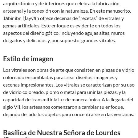
arquitectónico y de interiores que celebra la fabricación
artesanal y la conexión con la naturaleza. En este manuscrito,
Jābir ibn Ḥayyān ofrece decenas de “recetas” de vitrales y
gemas artificiales. Este enfoque es evidente en todos los
aspectos del diseño gótico, incluyendo agujas altas, muros
delgados y delicados y, por supuesto, grandes vitrales.
Estilo de imagen
Los vitrales son obras de arte que consisten en piezas de vidrio
coloreado ensambladas para crear diseños, imágenes y
escenas impresionantes. Los vitrales se caracterizan por su uso
de vidrio coloreado, plomo o metal para unir las piezas, y la
capacidad de transmitir la luz de manera única. A la llegada del
siglo VII, los artesanos comenzaron a cambiar su enfoque,
dejando de lado los objetos para concentrarse en las ventanas.
Basílica de Nuestra Señora de Lourdes