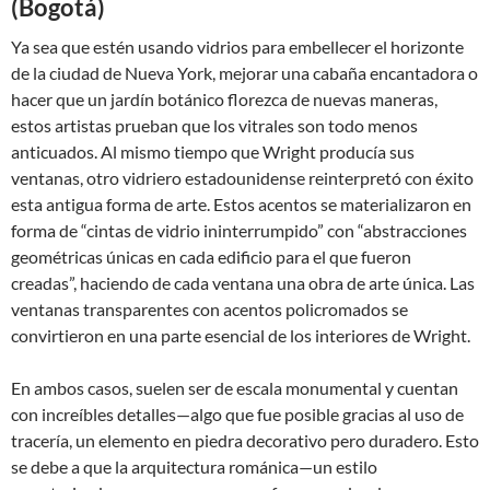
(Bogotá)
Ya sea que estén usando vidrios para embellecer el horizonte
de la ciudad de Nueva York, mejorar una cabaña encantadora o
hacer que un jardín botánico florezca de nuevas maneras,
estos artistas prueban que los vitrales son todo menos
anticuados. Al mismo tiempo que Wright producía sus
ventanas, otro vidriero estadounidense reinterpretó con éxito
esta antigua forma de arte. Estos acentos se materializaron en
forma de “cintas de vidrio ininterrumpido” con “abstracciones
geométricas únicas en cada edificio para el que fueron
creadas”, haciendo de cada ventana una obra de arte única. Las
ventanas transparentes con acentos policromados se
convirtieron en una parte esencial de los interiores de Wright.
En ambos casos, suelen ser de escala monumental y cuentan
con increíbles detalles—algo que fue posible gracias al uso de
tracería, un elemento en piedra decorativo pero duradero. Esto
se debe a que la arquitectura románica—un estilo