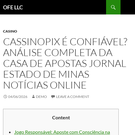
Search
OFE LLC
SKIP
TO
CONTENT
CASINO
CASSINOPIX É CONFIÁVEL?
ANÁLISE COMPLETA DA
CASA DE APOSTAS JORNAL
ESTADO DE MINAS
NOTÍCIAS ONLINE
04/06/2026
DEMO
LEAVE A COMMENT
Content
Jogo Responsável: Aposte com Consciência na