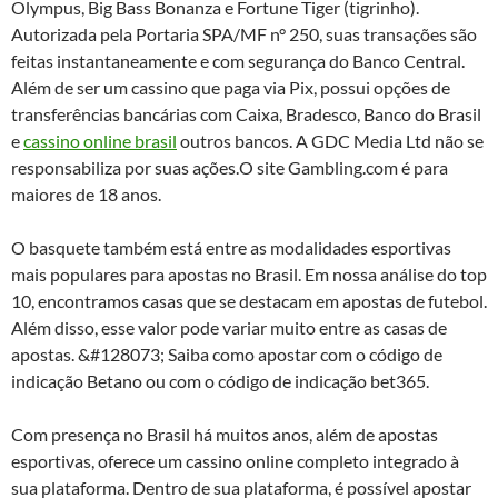
Olympus, Big Bass Bonanza e Fortune Tiger (tigrinho).
Autorizada pela Portaria SPA/MF n° 250, suas transações são
feitas instantaneamente e com segurança do Banco Central.
Além de ser um cassino que paga via Pix, possui opções de
transferências bancárias com Caixa, Bradesco, Banco do Brasil
e
cassino online brasil
outros bancos. A GDC Media Ltd não se
responsabiliza por suas ações.O site Gambling.com é para
maiores de 18 anos.
O basquete também está entre as modalidades esportivas
mais populares para apostas no Brasil. Em nossa análise do top
10, encontramos casas que se destacam em apostas de futebol.
Além disso, esse valor pode variar muito entre as casas de
apostas. &#128073; Saiba como apostar com o código de
indicação Betano ou com o código de indicação bet365.
Com presença no Brasil há muitos anos, além de apostas
esportivas, oferece um cassino online completo integrado à
sua plataforma. Dentro de sua plataforma, é possível apostar