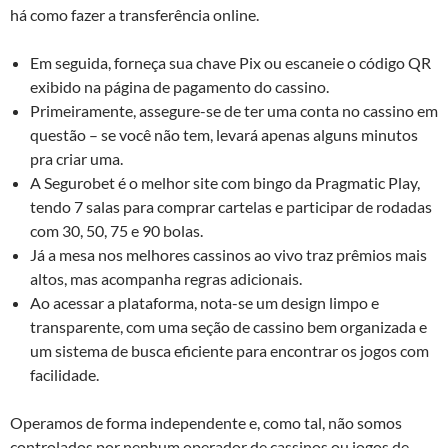
há como fazer a transferência online.
Em seguida, forneça sua chave Pix ou escaneie o código QR
exibido na página de pagamento do cassino.
Primeiramente, assegure-se de ter uma conta no cassino em
questão – se você não tem, levará apenas alguns minutos
pra criar uma.
A Segurobet é o melhor site com bingo da Pragmatic Play,
tendo 7 salas para comprar cartelas e participar de rodadas
com 30, 50, 75 e 90 bolas.
Já a mesa nos melhores cassinos ao vivo traz prêmios mais
altos, mas acompanha regras adicionais.
Ao acessar a plataforma, nota-se um design limpo e
transparente, com uma seção de cassino bem organizada e
um sistema de busca eficiente para encontrar os jogos com
facilidade.
Operamos de forma independente e, como tal, não somos
controlados por nenhum operador de cassinos ou jogos de