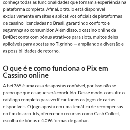
conheça todas as funcionalidades que tornam a experiência na
plataforma completa. Afinal, o título está disponível
exclusivamente em sites e aplicativos oficiais de plataformas
de cassino licenciadas no Brasil, garantindo conforto e
segurança ao consumidor. Além disso, o cassino online da
Br4Bet conta com bônus atrativos para slots, muitos deles
aplicáveis para apostas no Tigrinho — ampliando a diversão e
as possibilidades de retorno.
O que é e como funciona o Pix em
Cassino online
A bet365 é uma casa de apostas confiável, por isso não se
preocupe que o saque será concluído. Desse modo, consulte o
catálogo completo para verificar todos os jogos de cartas
disponíveis. O jogo aposta em uma temática de recompensas
no fim do arco-íris, oferecendo recursos como Cash Collect,
escolha de bônus e 4.096 formas de ganhar.