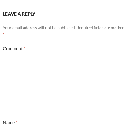
LEAVE A REPLY
Your email address will not be published.
Required fields are marked
*
Comment
*
Name
*