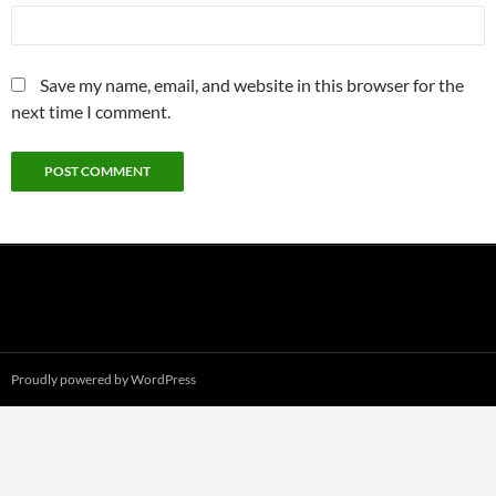
Save my name, email, and website in this browser for the
next time I comment.
Proudly powered by WordPress