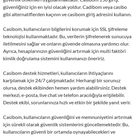
güvenliğiniz için en iyisi olacak yoldur. Cadibom veya casibo
gibi alternatiflerden kaçının ve casibom giriş adresini kullanın.
Casibom, kullanıcıların bilgilerini korumak için SSL şifreleme
teknolojisi kullanmaktadır. Bu, verilerin şifrelenerek sunucuya
iletilmesini sağlar ve onların güvende olmasına yardımcı olur.
Ayrıca, hesaplarınızın güvenliğini artırmak için multi faktöri
kimlik doğrulama sistemini kullanmanızı öneririz.
Casibom destek hizmetleri, kullanıcıların ihtiyaçlarını
karşılamak için 24/7 çalışmaktadır. Herhangi bir sorunuz
olursa, destek ekibinden hemen yardım alabilirsiniz. Destek
merkezi, e-posta, live chat ve telefon aracılığıyla erişilebilir.
Destek ekibi, sorunlarınıza hızlı ve etkin bir şekilde yanıt verir.
Casibom, kullanıcıların güvenliğini ve memnuniyetini artırmak
için sürekli olarak güvenlik sistemlerini güncellemektedir. Bu,
kullanıcıların güvenli bir ortamda oynayabilecekleri ve