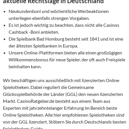
aktuelle Rechtslage in Deutschland
Neukundenboni und wöchentliche Werbeaktionen
unterliegen ebenfalls strengen Vorgaben.
Es ist jedoch wichtig zu beachten, dass nicht alle Casinos
Cashback -Boni anbieten.
Die Spielbank Bad Homburg besteht seit 1841 und ist eine
der ältesten Spielbanken in Europa.
Unsere Online-Plattformen bieten alle einen großzügigen
Willkommensbonus für neue Spieler, der oft auch Freispiele
beinhalten kann.
Wir beschäftigen uns ausschließlich mit lizenzierten Online
Spielotheken. Dabei reguliert die Gemeinsame
Glücksspielbehörde der Länder (GGL) den neuen lizenzierten
Markt. CasinoRatgeber.de besteht aus einem Team aus
Experten mit jahrzehntelanger Erfahrung im Bereich beste
Online Spielotheken. Alle hier empfohlenen Spielotheken sind
von der GGL lizenziert. Stöbern Sie durch Deutschlands besten
Spielotheken-Guide.