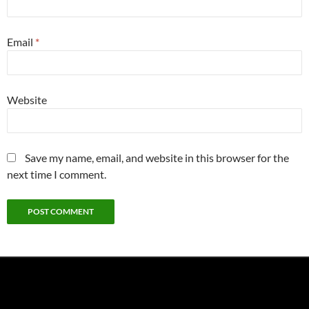
Email
*
Website
Save my name, email, and website in this browser for the
next time I comment.