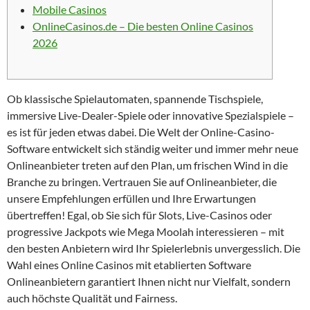
Mobile Casinos
OnlineCasinos.de – Die besten Online Casinos
2026
Ob klassische Spielautomaten, spannende Tischspiele,
immersive Live-Dealer-Spiele oder innovative Spezialspiele –
es ist für jeden etwas dabei. Die Welt der Online-Casino-
Software entwickelt sich ständig weiter und immer mehr neue
Onlineanbieter treten auf den Plan, um frischen Wind in die
Branche zu bringen. Vertrauen Sie auf Onlineanbieter, die
unsere Empfehlungen erfüllen und Ihre Erwartungen
übertreffen! Egal, ob Sie sich für Slots, Live-Casinos oder
progressive Jackpots wie Mega Moolah interessieren – mit
den besten Anbietern wird Ihr Spielerlebnis unvergesslich. Die
Wahl eines Online Casinos mit etablierten Software
Onlineanbietern garantiert Ihnen nicht nur Vielfalt, sondern
auch höchste Qualität und Fairness.