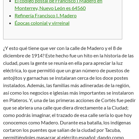
El código postal de Francisco I Madero en
Monterrey, Nuevo León es 64560
Refinería Francisco I. Madero
Épocas colonial y virreinal
¿Y esto qué tiene que ver con la calle de Madero y el 8 de
diciembre de 1914? Este hecho fue un hito en la historia de las
ciudad, pues la gente se reunía en ella para apreciar la luz
eléctrica, lo que permitió que un gran número de puestos de
antojitos y garnachas se instalaran cerca de los doce postes
instalados. Además, las familias más adineradas de la región,
así como los negocios e iglesias más importantes se instalaron
en Plateros. Y, una de las primeras acciones de Cortés fue pedir
que se abriera una calle que diera directamente a la Ciudad;
como podrás imaginar, el trazado de esa calle sería lo que hoy
conocemos como Madero. Durante esa batalla, los indígenas
cortaron los puentes que salían de la ciudad por Tacuba,
permitiéndoles masacrar al ejército español; dando como