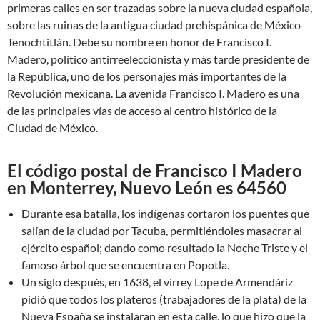
primeras calles en ser trazadas sobre la nueva ciudad española,
sobre las ruinas de la antigua ciudad prehispánica de México-
Tenochtitlán. Debe su nombre en honor de Francisco I.
Madero, político antirreeleccionista y más tarde presidente de
la República, uno de los personajes más importantes de la
Revolución mexicana. La avenida Francisco I. Madero es una
de las principales vías de acceso al centro histórico de la
Ciudad de México.
El código postal de Francisco I Madero
en Monterrey, Nuevo León es 64560
Durante esa batalla, los indígenas cortaron los puentes que
salían de la ciudad por Tacuba, permitiéndoles masacrar al
ejército español; dando como resultado la Noche Triste y el
famoso árbol que se encuentra en Popotla.
Un siglo después, en 1638, el virrey Lope de Armendáriz
pidió que todos los plateros (trabajadores de la plata) de la
Nueva España se instalaran en esta calle, lo que hizo que la