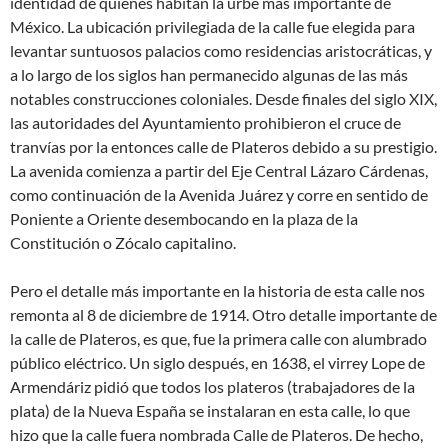
identidad de quienes habitan la urbe más importante de
México. La ubicación privilegiada de la calle fue elegida para
levantar suntuosos palacios como residencias aristocráticas, y
a lo largo de los siglos han permanecido algunas de las más
notables construcciones coloniales. Desde finales del siglo XIX,
las autoridades del Ayuntamiento prohibieron el cruce de
tranvías por la entonces calle de Plateros debido a su prestigio.​
La avenida comienza a partir del Eje Central Lázaro Cárdenas,
como continuación de la Avenida Juárez y corre en sentido de
Poniente a Oriente desembocando en la plaza de la
Constitución o Zócalo capitalino.
Pero el detalle más importante en la historia de esta calle nos
remonta al 8 de diciembre de 1914. Otro detalle importante de
la calle de Plateros, es que, fue la primera calle con alumbrado
público eléctrico. Un siglo después, en 1638, el virrey Lope de
Armendáriz pidió que todos los plateros (trabajadores de la
plata) de la Nueva España se instalaran en esta calle, lo que
hizo que la calle fuera nombrada Calle de Plateros. De hecho,