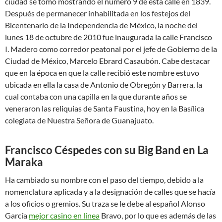
ciudad se tomó mostrando el número 9 de esta calle en 1839.
Después de permanecer inhabilitada en los festejos del
Bicentenario de la Independencia de México, la noche del
lunes 18 de octubre de 2010 fue inaugurada la calle Francisco
I. Madero como corredor peatonal por el jefe de Gobierno de la
Ciudad de México, Marcelo Ebrard Casaubón.​ Cabe destacar
que en la época en que la calle recibió este nombre estuvo
ubicada en ella la casa de Antonio de Obregón y Barrera, la
cual contaba con una capilla en la que durante años se
veneraron las reliquias de Santa Faustina, hoy en la Basílica
colegiata de Nuestra Señora de Guanajuato.
Francisco Céspedes con su Big Band en La
Maraka
Ha cambiado su nombre con el paso del tiempo, debido a la
nomenclatura aplicada y a la designación de calles que se hacía
a los oficios o gremios. Su traza se le debe al español Alonso
García
mejor casino en línea
Bravo, por lo que es además de las