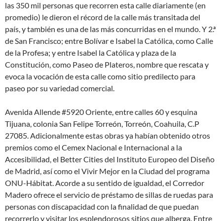
las 350 mil personas que recorren esta calle diariamente (en
promedio) le dieron el récord de la calle más transitada del
país, y también es una de las más concurridas en el mundo. Y 2.ª
de San Francisco; entre Bolívar e Isabel la Católica, como Calle
de la Profesa; y entre Isabel la Católica y plaza de la
Constitución, como Paseo de Plateros, nombre que rescata y
evoca la vocación de esta calle como sitio predilecto para
paseo por su variedad comercial.
Avenida Allende #5920 Oriente, entre calles 60 y esquina
Tijuana, colonia San Felipe Torreón, Torreón, Coahuila, C.P
27085. Adicionalmente estas obras ya habían obtenido otros
premios como el Cemex Nacional e Internacional a la
Accesibilidad, el Better Cities del Instituto Europeo del Diseño
de Madrid, así como el Vivir Mejor en la Ciudad del programa
ONU-Hábitat. Acorde a su sentido de igualdad, el Corredor
Madero ofrece el servicio de préstamo de sillas de ruedas para
personas con discapacidad con la finalidad de que puedan
recorrerlo y visitar los esplendorosos sitios que alberga. Entre