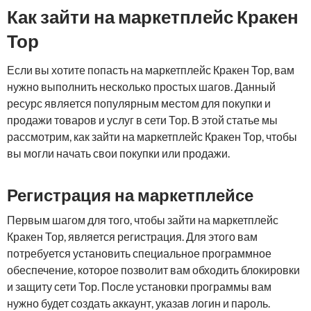
Как зайти на маркетплейс Кракен
Тор
Если вы хотите попасть на маркетплейс Кракен Тор, вам
нужно выполнить несколько простых шагов. Данный
ресурс является популярным местом для покупки и
продажи товаров и услуг в сети Тор. В этой статье мы
рассмотрим, как зайти на маркетплейс Кракен Тор, чтобы
вы могли начать свои покупки или продажи.
Регистрация на маркетплейсе
Первым шагом для того, чтобы зайти на маркетплейс
Кракен Тор, является регистрация. Для этого вам
потребуется установить специальное программное
обеспечение, которое позволит вам обходить блокировки
и защиту сети Тор. После установки программы вам
нужно будет создать аккаунт, указав логин и пароль.